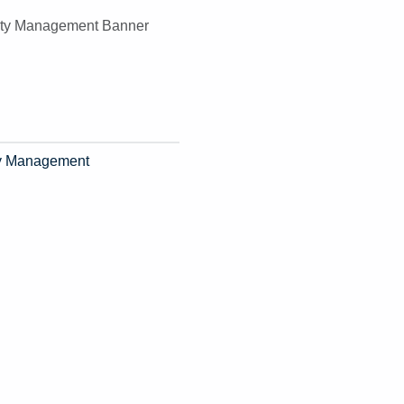
ity Management