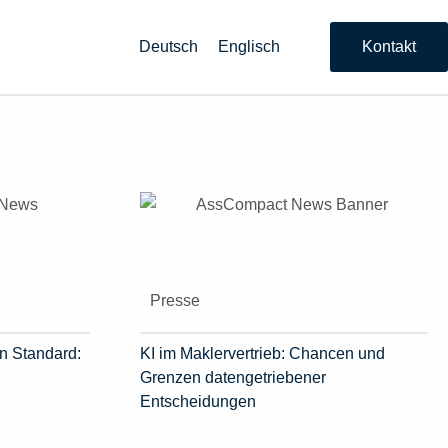
Deutsch
Englisch
Kontakt
Presse
n Standard:
KI im Maklervertrieb: Chancen und
Grenzen datengetriebener
Entscheidungen