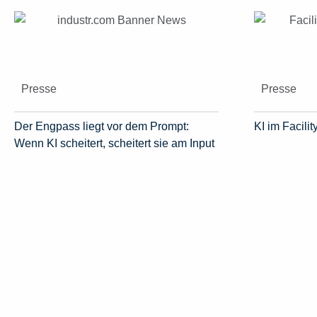
Presse
Presse
Der Engpass liegt vor dem Prompt:
KI im Facil
Wenn KI scheitert, scheitert sie am Input