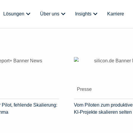
 Plattform
Öffne Lösungen
Öffne Über uns
Öffne Insights
Lösungen
Über uns
Insights
Karriere
Presse
 Pilot, fehlende Skalierung:
Vom Piloten zum produktive
emma
KI-Projekte skalieren selten