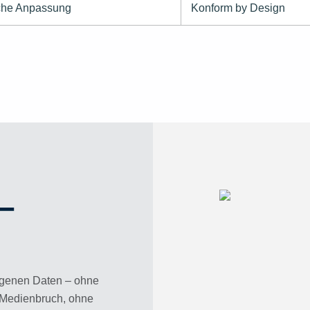
che Anpassung
Konform by Design
 –
eigenen Daten – ohne
 Medienbruch, ohne