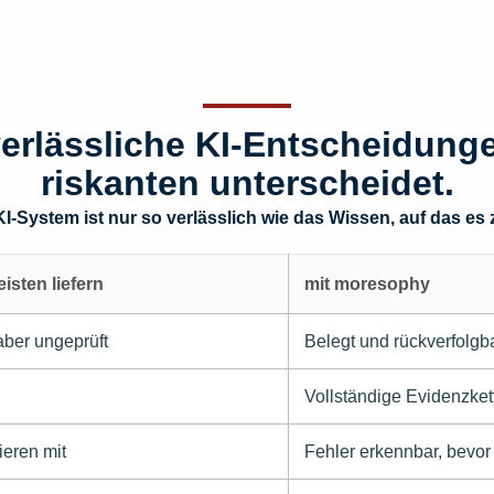
erlässliche KI-Entscheidung
riskanten unterscheidet.
I-System ist nur so verlässlich wie das Wissen, auf das es z
isten liefern
mit moresophy
aber ungeprüft
Belegt und rückverfolgb
Vollständige Evidenzket
ieren mit
Fehler erkennbar, bevor 