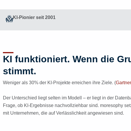
KI-Pionier seit 2001
KI funktioniert. Wenn die G
stimmt.
Weniger als 30% der KI-Projekte erreichen ihre Ziele. (
Gartner
Der Unterschied liegt selten im Modell – er liegt in der Daten
Frage, ob KI-Ergebnisse nachvollziehbar sind. moresophy setz
mit Unternehmen, die auf Verlässlichkeit angewiesen sind.