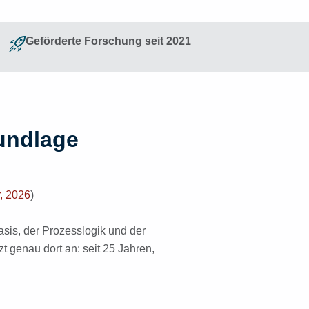
Geförderte Forschung seit 2021
rundlage
, 2026
)
basis, der Prozesslogik und der
t genau dort an: seit 25 Jahren,