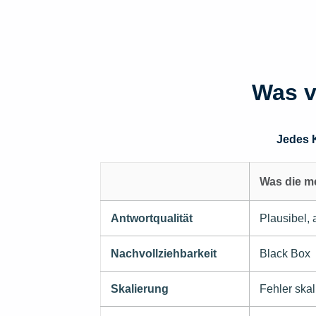
Was v
Jedes K
Was die me
Antwortqualität
Plausibel, 
Nachvollziehbarkeit
Black Box
Skalierung
Fehler skal