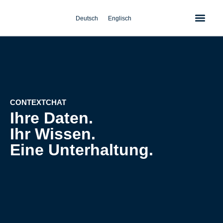
Zum
Inhalt
Deutsch
Englisch
springen
CONTEXTCHAT
Ihre Daten.
Ihr Wissen.
Eine Unterhaltung.