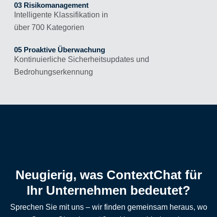
03 Risikomanagement
Intelligente Klassifikation in
über 700 Kategorien
05 Proaktive Überwachung
Kontinuierliche Sicherheitsupdates und
Bedrohungserkennung
Neugierig, was ContextChat für
Ihr Unternehmen bedeutet?
Sprechen Sie mit uns – wir finden gemeinsam heraus, wo