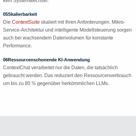
kein Systemwechsel.
05
Skalierbarkeit
Die
ContextSuite
skaliert mit Ihren Anforderungen. Mikro-
Service-Architektur und intelligente Modellsteuerung sorgen
auch bei wachsendem Datenvolumen für konstante
Performance.
06
Ressourcenschonende KI-Anwendung
ContextChat verarbeitet nur die Daten, die tatsächlich
gebraucht werden. Das reduziert den Ressourcenverbrauch
um bis zu 80 % gegenüber herkömmlichen LLMs.