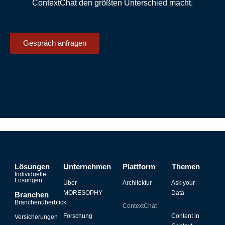
ContextChat den größten Unterschied macht.
Gespräch anfragen
Lösungen
Unternehmen
Plattform
Themen
Individuelle
Lösungen
Über
Architektur
Ask your
MORESOPHY
Data
Branchen
Branchenüberblick
ContextChat
Forschung
Content in
Versicherungen