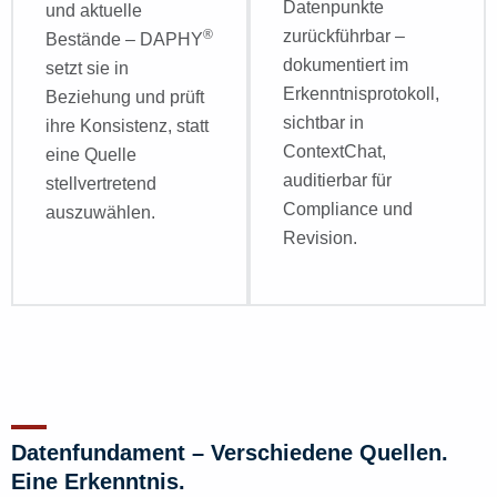
Datenpunkte
und aktuelle
®
zurückführbar –
Bestände – DAPHY
dokumentiert im
setzt sie in
Erkenntnisprotokoll,
Beziehung und prüft
sichtbar in
ihre Konsistenz, statt
ContextChat,
eine Quelle
auditierbar für
stellvertretend
Compliance und
auszuwählen.
Revision.
Datenfundament – Verschiedene Quellen.
Eine Erkenntnis.