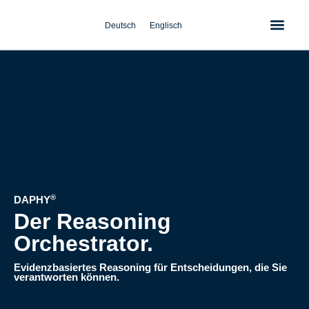
Zum
Inhalt
Deutsch
Englisch
springen
®
DAPHY
Der Reasoning
Orchestrator.
Evidenzbasiertes Reasoning für Entscheidungen, die Sie
verantworten können.