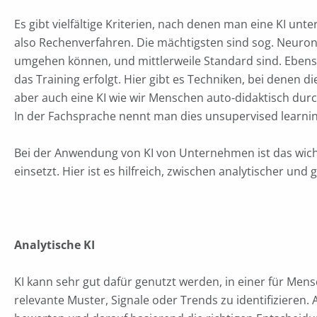
Es gibt vielfältige Kriterien, nach denen man eine KI unt
also Rechenverfahren. Die mächtigsten sind sog. Neuron
umgehen können, und mittlerweile Standard sind. Ebenso
das Training erfolgt. Hier gibt es Techniken, bei denen 
aber auch eine KI wie wir Menschen auto-didaktisch dur
In der Fachsprache nennt man dies unsupervised learni
Bei der Anwendung von KI von Unternehmen ist das wich
einsetzt. Hier ist es hilfreich, zwischen analytischer und
Analytische KI
KI kann sehr gut dafür genutzt werden, in einer für M
relevante Muster, Signale oder Trends zu identifizieren.