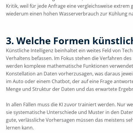
Kritik, weil für jede Anfrage eine vergleichsweise extr
wiederum einen hohen Wasserverbrauch zur Kühlung nac
3. Welche Formen künstlich
Künstliche Intelligenz beinhaltet ein weites Feld von Tec
Verhaltens befassen. Im Fokus stehen die Verfahren des
werden komplexe mathematische Funktionen verwendet, di
Konstellation an Daten vorherzusagen, was daraus jeweil
im Auto oder einem Chatbot, der auf eine Frage antwortet
Menge und Struktur der Daten und das erwartete Ergebni
In allen Fällen muss die KI zuvor trainiert werden. Nur w
sie systematische Unterschiede und Muster in den Daten
gute, verlässliche Vorhersagen müssen das meistens sehr 
lernen kann.