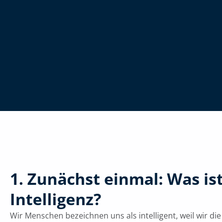
1. Zunächst einmal: Was is
Intelligenz?
Wir Menschen bezeichnen uns als intelligent, weil wir di