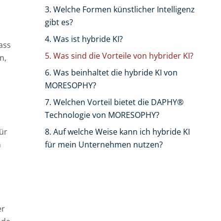
3. Welche Formen künstlicher Intelligenz
gibt es?
4. Was ist hybride KI?
ass
5. Was sind die Vorteile von hybrider KI?
n,
6. Was beinhaltet die hybride KI von
MORESOPHY?
7. Welchen Vorteil bietet die DAPHY®
Technologie von MORESOPHY?
8. Auf welche Weise kann ich hybride KI
ür
für mein Unternehmen nutzen?
n
er