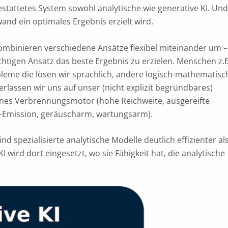
gestattetes System sowohl analytische wie generative KI. Und
wand ein optimales Ergebnis erzielt wird.
kombinieren verschiedene Ansätze flexibel miteinander um –
htigen Ansatz das beste Ergebnis zu erzielen. Menschen z.B
obleme die lösen wir sprachlich, andere logisch-mathematisc
rlassen wir uns auf unser (nicht explizit begründbares)
eines Verbrennungsmotor (hohe Reichweite, ausgereifte
ro-Emission, geräuscharm, wartungsarm).
ind spezialisierte analytische Modelle deutlich effizienter al
 wird dort eingesetzt, wo sie Fähigkeit hat, die analytische