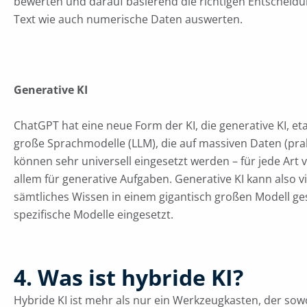
bewerten und darauf basierend die richtigen Entscheidu
Text wie auch numerische Daten auswerten.
Generative KI
ChatGPT hat eine neue Form der KI, die generative KI, eta
große Sprachmodelle (LLM), die auf massiven Daten (pra
können sehr universell eingesetzt werden – für jede Art
allem für generative Aufgaben. Generative KI kann also vi
sämtliches Wissen in einem gigantisch großen Modell ges
spezifische Modelle eingesetzt.
4. Was ist hybride KI?
Hybride KI ist mehr als nur ein Werkzeugkasten, der sow