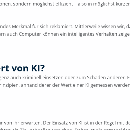
nen, sondern möglichst effizient – also in möglichst kurzer
endes Merkmal für sich reklamiert. Mittlerweile wissen wir, d
ern auch Computer können ein intelligentes Verhalten zeige
rt von KI?
ligenz auch kriminell einsetzen oder zum Schaden anderer. F
 Prinzipien, anhand derer der Wert einer KI gemessen werde
r von ihr erwarten. Der Einsatz von KI ist in der Regel mit d