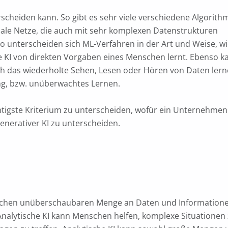
erscheiden kann. So gibt es sehr viele verschiedene Algorith
ale Netze, die auch mit sehr komplexen Datenstrukturen
 unterscheiden sich ML-Verfahren in der Art und Weise, w
die KI von direkten Vorgaben eines Menschen lernt. Ebenso k
ch das wiederholte Sehen, Lesen oder Hören von Daten lern
ng, bzw. unüberwachtes Lernen.
tigste Kriterium zu unterscheiden, wofür ein Unternehmen
 generativer KI zu unterscheiden.
enschen unüberschaubaren Menge an Daten und Information
 Analytische KI kann Menschen helfen, komplexe Situationen