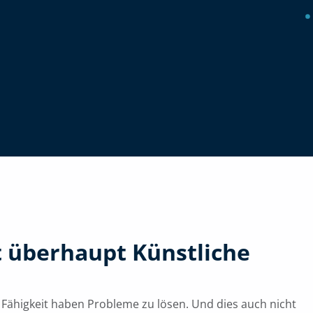
t überhaupt Künstliche
e Fähigkeit haben Probleme zu lösen. Und dies auch nicht