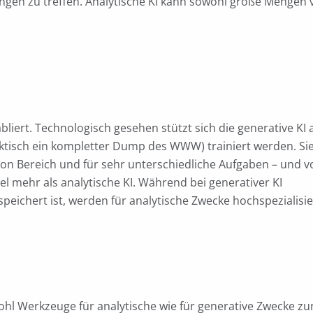
ngen zu treffen. Analytische KI kann sowohl große Mengen 
bliert. Technologisch gesehen stützt sich die generative KI 
ktisch ein kompletter Dump des WWW) trainiert werden. Si
 von Bereich und für sehr unterschiedliche Aufgaben – und v
el mehr als analytische KI. Während bei generativer KI
peichert ist, werden für analytische Zwecke hochspezialisie
ohl Werkzeuge für analytische wie für generative Zwecke zu