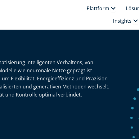
Öffne Platt
Plattform
Lösu
Öf
Insights
atisierung intelligenten Verhaltens, von
Modelle wie neuronale Netze geprägt ist.
um Flexibilität, Energieeffizienz und Präzision
ialisierten und generativen Methoden wechselt,
tät und Kontrolle optimal verbindet.