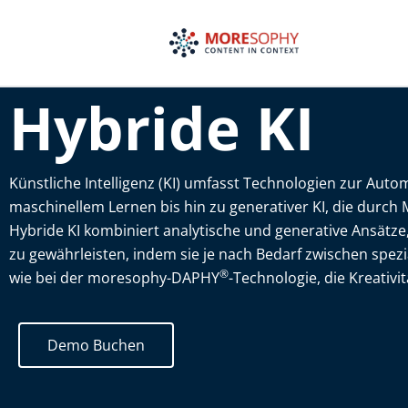
Zum
Inhalt
springen
Hybride KI
Künstliche Intelligenz (KI) umfasst Technologien zur Autom
maschinellem Lernen bis hin zu generativer KI, die durch 
Hybride KI kombiniert analytische und generative Ansätze, 
zu gewährleisten, indem sie je nach Bedarf zwischen spez
®
wie bei der moresophy-DAPHY
-Technologie, die Kreativi
Demo Buchen