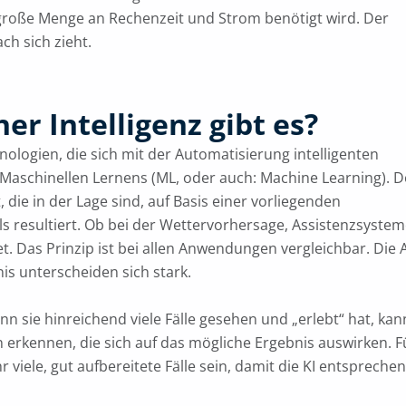
em große Menge an Rechenzeit und Strom benötigt wird. Der
h sich zieht.
er Intelligenz gibt es?
hnologien, die sich mit der Automatisierung intelligenten
 Maschinellen Lernens (ML, oder auch: Machine Learning). D
e in der Lage sind, auf Basis einer vorliegenden
s resultiert. Ob bei der Wettervorhersage, Assistenzsyste
. Das Prinzip ist bei allen Anwendungen vergleichbar. Die A
s unterscheiden sich stark.
enn sie hinreichend viele Fälle gesehen und „erlebt“ hat, kan
 erkennen, die sich auf das mögliche Ergebnis auswirken. F
viele, gut aufbereitete Fälle sein, damit die KI entspreche