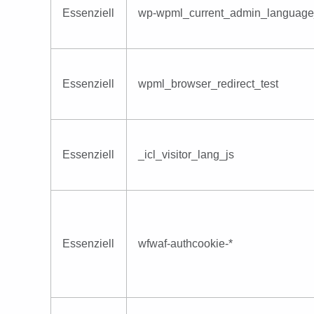
Essenziell
wp-wpml_current_admin_language
Essenziell
wpml_browser_redirect_test
Essenziell
_icl_visitor_lang_js
Essenziell
wfwaf-authcookie-*