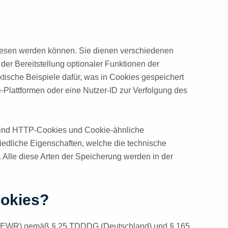
gelesen werden können. Sie dienen verschiedenen
der Bereitstellung optionaler Funktionen der
tische Beispiele dafür, was in Cookies gespeichert
Plattformen oder eine Nutzer-ID zur Verfolgung des
 sind HTTP-Cookies und Cookie-ähnliche
iedliche Eigenschaften, welche die technische
 Alle diese Arten der Speicherung werden in der
ookies?
m (EWR) gemäß § 25 TDDDG (Deutschland) und § 165