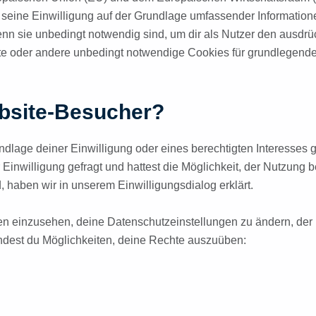
 seine Einwilligung auf der Grundlage umfassender Informatio
n sie unbedingt notwendig sind, um dir als Nutzer den ausdrüc
site oder andere unbedingt notwendige Cookies für grundlegende
bsite-Besucher?
dlage deiner Einwilligung oder eines berechtigten Interesses 
 Einwilligung gefragt und hattest die Möglichkeit, der Nutzung
 haben wir in unserem Einwilligungsdialog erklärt.
gen einzusehen, deine Datenschutzeinstellungen zu ändern, de
findest du Möglichkeiten, deine Rechte auszuüben: