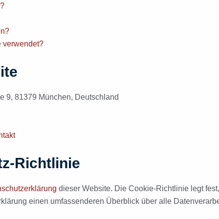
r?
en?
e verwendet?
ite
 9, 81379 München, Deutschland
takt
-Richtlinie
schutzerklärung
dieser Website. Die Cookie-Richtlinie legt fe
klärung einen umfassenderen Überblick über alle Datenverarbei