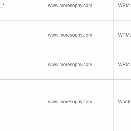
_*
www.moresophy.com
WPM
www.moresophy.com
WPM
www.moresophy.com
WPM
www.moresophy.com
Wordf