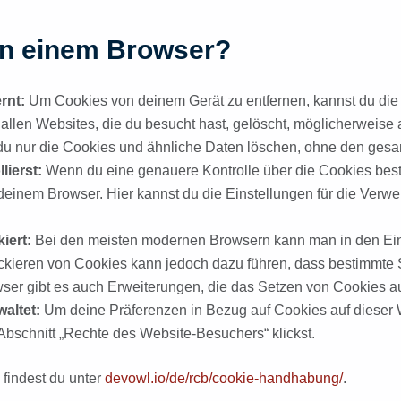
 in einem Browser?
rnt:
Um Cookies von deinem Gerät zu entfernen, kannst du die
allen Websites, die du besucht hast, gelöscht, möglicherweis
 du nur die Cookies und ähnliche Daten löschen, ohne den gesa
lierst:
Wenn du eine genauere Kontrolle über die Cookies bes
deinem Browser. Hier kannst du die Einstellungen für die Ver
iert:
Bei den meisten modernen Browsern kann man in den Eins
ieren von Cookies kann jedoch dazu führen, dass bestimmte Ser
wser gibt es auch Erweiterungen, die das Setzen von Cookies a
altet:
Um deine Präferenzen in Bezug auf Cookies auf dieser 
 Abschnitt „Rechte des Website-Besuchers“ klickst.
findest du unter
devowl.io/de/rcb/cookie-handhabung/
.