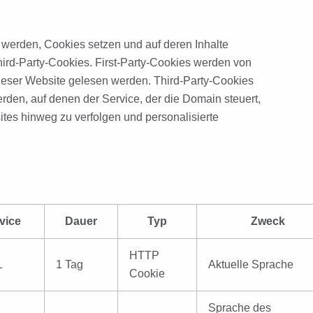
t werden, Cookies setzen und auf deren Inhalte
hird-Party-Cookies. First-Party-Cookies werden von
 dieser Website gelesen werden. Third-Party-Cookies
rden, auf denen der Service, der die Domain steuert,
tes hinweg zu verfolgen und personalisierte
vice
Dauer
Typ
Zweck
HTTP
L
1 Tag
Aktuelle Sprache
Cookie
Sprache des