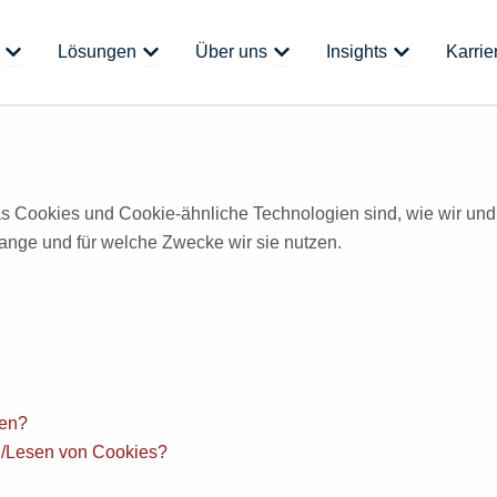
Öffne Plattform
Öffne Lösungen
Öffne Über uns
Öffne Insight
Lösungen
Über uns
Insights
Karrie
was Cookies und Cookie-ähnliche Technologien sind, wie wir und
ange und für welche Zwecke wir sie nutzen.
ien?
en/Lesen von Cookies?