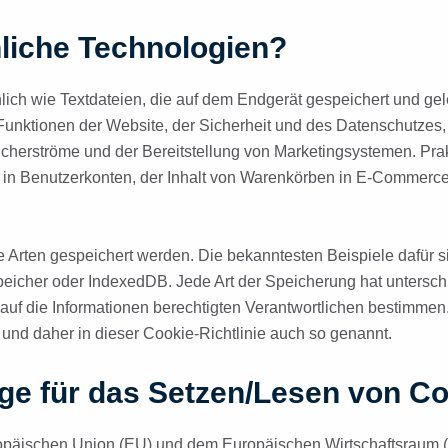
liche Technologien?
hnlich wie Textdateien, die auf dem Endgerät gespeichert und 
Funktionen der Website, der Sicherheit und des Datenschutzes, 
ucherströme und der Bereitstellung von Marketingsystemen. Prak
 in Benutzerkonten, der Inhalt von Warenkörben in E-Commerce-
e Arten gespeichert werden. Die bekanntesten Beispiele dafür
peicher oder IndexedDB. Jede Art der Speicherung hat untersch
auf die Informationen berechtigten Verantwortlichen bestimmen.
und daher in dieser Cookie-Richtlinie auch so genannt.
age für das Setzen/Lesen von C
uropäischen Union (EU) und dem Europäischen Wirtschaftsrau