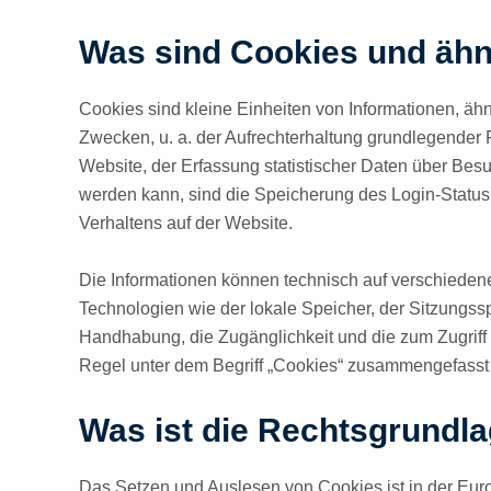
Was sind Cookies und ähn
Cookies sind kleine Einheiten von Informationen, ä
Zwecken, u. a. der Aufrechterhaltung grundlegender 
Website, der Erfassung statistischer Daten über Bes
werden kann, sind die Speicherung des Login-Status
Verhaltens auf der Website.
Die Informationen können technisch auf verschieden
Technologien wie der lokale Speicher, der Sitzungss
Handhabung, die Zugänglichkeit und die zum Zugriff 
Regel unter dem Begriff „Cookies“ zusammengefasst 
Was ist die Rechtsgrundl
Das Setzen und Auslesen von Cookies ist in der E