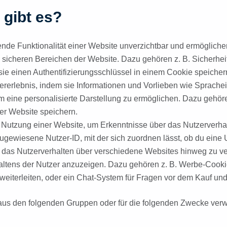
 gibt es?
ende Funktionalität einer Website unverzichtbar und ermöglich
icheren Bereichen der Website. Dazu gehören z. B. Sicherheits
 sie einen Authentifizierungsschlüssel in einem Cookie speicher
rerlebnis, indem sie Informationen und Vorlieben wie Sprachei
m eine personalisierte Darstellung zu ermöglichen. Dazu gehör
ner Website speichern.
Nutzung einer Website, um Erkenntnisse über das Nutzerverhal
 zugewiesene Nutzer-ID, mit der sich zuordnen lässt, ob du eine 
das Nutzerverhalten über verschiedene Websites hinweg zu ver
ltens der Nutzer anzuzeigen. Dazu gehören z. B. Werbe-Cookies
eiterleiten, oder ein Chat-System für Fragen vor dem Kauf un
us den folgenden Gruppen oder für die folgenden Zwecke verwe