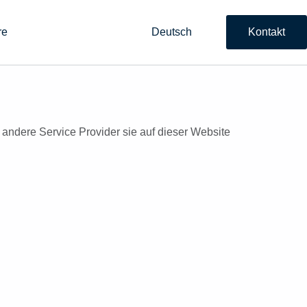
s
Deutsch
re
Kontakt
 andere Service Provider sie auf dieser Website