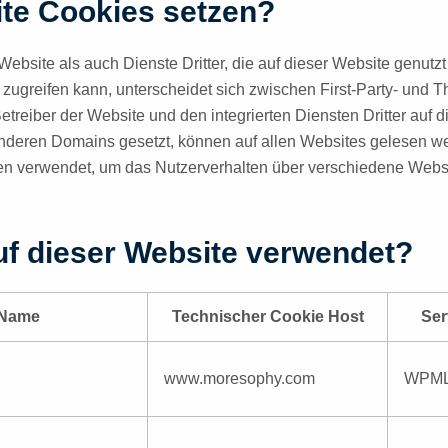
ite Cookies setzen?
ebsite als auch Dienste Dritter, die auf dieser Website genutz
zugreifen kann, unterscheidet sich zwischen First-Party- und T
etreiber der Website und den integrierten Diensten Dritter auf
anderen Domains gesetzt, können auf allen Websites gelesen we
ken verwendet, um das Nutzerverhalten über verschiedene Websi
f dieser Website verwendet?
 Name
Technischer Cookie Host
Ser
www.moresophy.com
WPM