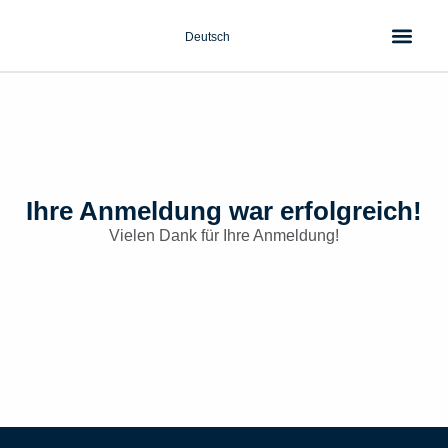
Zum
Inhalt
Deutsch
springen
Ihre Anmeldung war erfolgreich!
Vielen Dank für Ihre Anmeldung!