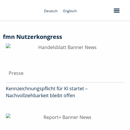
Zum
Inhalt
Deutsch
Englisch
springen
fmn Nutzerkongress
Presse
Kennzeichnungspflicht für KI startet –
Nachvollziehbarkeit bleibt offen