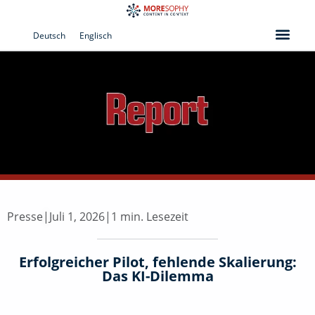
Zum
Inhalt
Deutsch
Englisch
springen
Presse
|
Juli 1, 2026
|
1 min. Lesezeit
Erfolgreicher Pilot, fehlende Skalierung:
Das KI-Dilemma