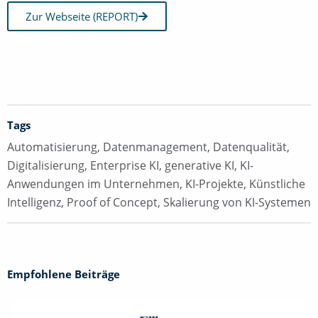
Zur Webseite (REPORT)
Tags
Automatisierung
,
Datenmanagement
,
Datenqualität
,
Digitalisierung
,
Enterprise KI
,
generative KI
,
KI-
Anwendungen im Unternehmen
,
KI-Projekte
,
Künstliche
Intelligenz
,
Proof of Concept
,
Skalierung von KI-Systemen
Empfohlene Beiträge