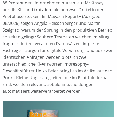
88 Prozent der Unternehmen nutzen laut McKinsey
bereits KI – und trotzdem bleiben zwei Drittel in der
Pilotphase stecken. Im Magazin Report+ (Ausgabe
06/2026) zeigen Angela Heissenberger und Martin
Szelgrad, warum der Sprung in den produktiven Betrieb
so selten gelingt: Saubere Testdaten weichen im Alltag
fragmentierten, veralteten Datensätzen, implizite
Fachregeln sorgen für digitale Verwirrung, und aus zwei
identischen Anfragen werden plötzlich zwei
unterschiedliche KI-Antworten. moresophy-
Geschäftsführer Heiko Beier bringt es im Artikel auf den
Punkt: Kleine Ungenauigkeiten, die im Pilot tolerierbar
sind, werden relevant, sobald Entscheidungen
automatisiert weiterverarbeitet werden.