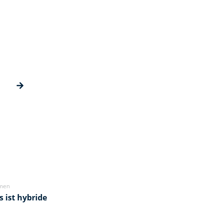
men
 ist hybride