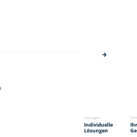
e
Lösungen
Par
Individuelle
Ih
Lösungen
Ge