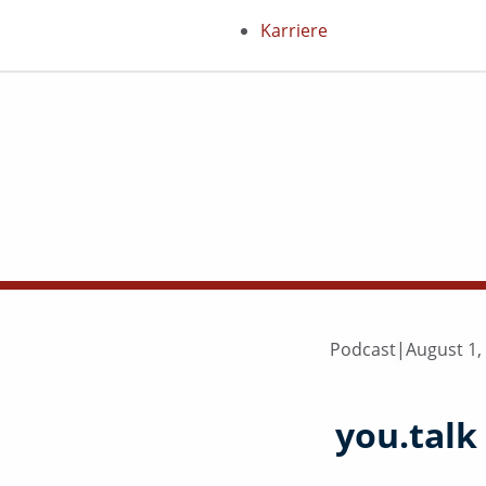
Karriere
Podcast
|
August 1,
you.talk