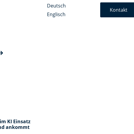
Deutsch
Kontakt
Englisch
im KI Einsatz
and ankommt