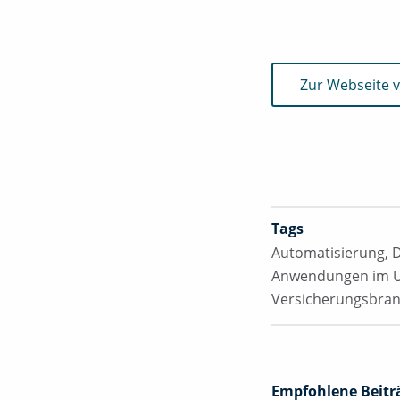
Zur Webseite v
Tags
Automatisierung
,
Anwendungen im 
Versicherungsbra
Empfohlene Beitr