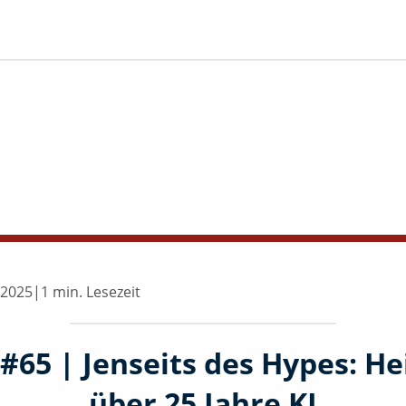
 2025
|
1 min. Lesezeit
 #65 | Jenseits des Hypes: He
über 25 Jahre KI