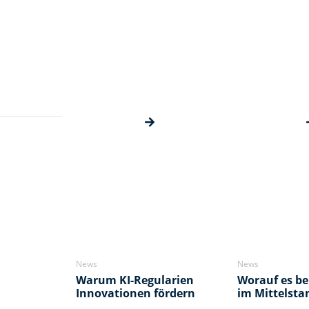
News
News
Warum KI-Regularien
Worauf es be
Innovationen fördern
im Mittelst