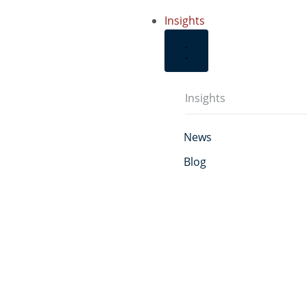
Insights
Insights
News
Blog