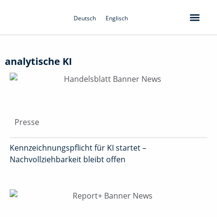
Zum
Inhalt
Deutsch
Englisch
springen
analytische KI
Presse
Kennzeichnungspflicht für KI startet –
Nachvollziehbarkeit bleibt offen