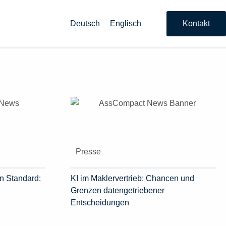
Deutsch
Englisch
Kontakt
Presse
n Standard:
KI im Maklervertrieb: Chancen und
Grenzen datengetriebener
Entscheidungen