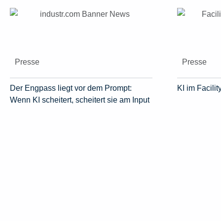
Presse
Presse
Der Engpass liegt vor dem Prompt:
KI im Facil
Wenn KI scheitert, scheitert sie am Input