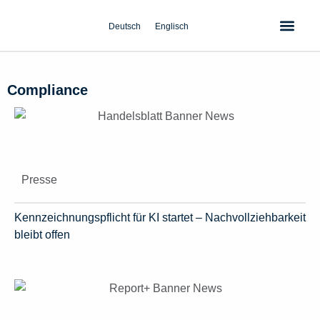
Zum
Inhalt
Deutsch
Englisch
springen
Compliance
Presse
Kennzeichnungspflicht für KI startet – Nachvollziehbarkeit
bleibt offen