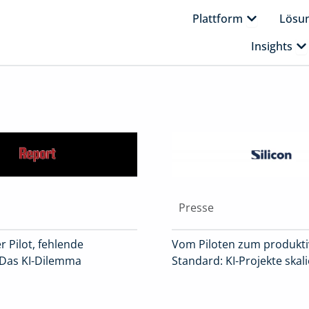
Öffne Platt
Plattform
Lösu
Öf
Insights
Presse
r Pilot, fehlende
Vom Piloten zum produkt
 Das KI-Dilemma
Standard: KI-Projekte skal