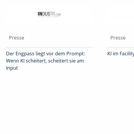
Presse
Presse
Der Engpass liegt vor dem Prompt:
KI im Facil
Wenn KI scheitert, scheitert sie am
Input