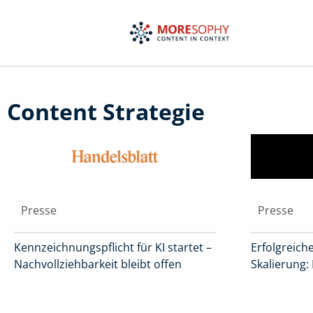
Zum
Inhalt
springen
Content Strategie
Presse
Presse
Kennzeichnungspflicht für KI startet –
Erfolgreiche
Nachvollziehbarkeit bleibt offen
Skalierung: