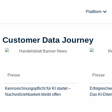
Zum
Inhalt
Öffne
Plattform
springen
Customer Data Journey
Presse
Presse
Kennzeichnungspflicht für KI startet –
Erfolgreicher
Nachvollziehbarkeit bleibt offen
Das KI-Dil