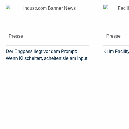
Presse
Presse
Der Engpass liegt vor dem Prompt:
KI im Facil
Wenn KI scheitert, scheitert sie am Input