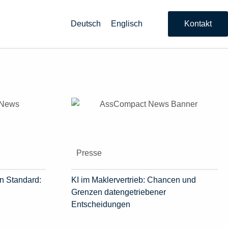
Deutsch
Englisch
Kontakt
Presse
n Standard:
KI im Maklervertrieb: Chancen und
Grenzen datengetriebener
Entscheidungen