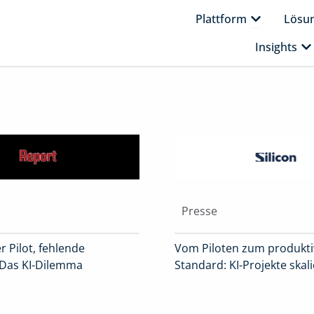
Öffne Platt
Plattform
Lösu
Öf
Insights
Presse
r Pilot, fehlende
Vom Piloten zum produkt
 Das KI-Dilemma
Standard: KI-Projekte skal