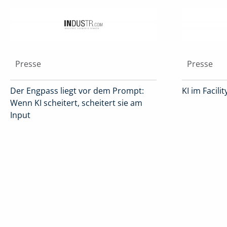
Presse
Presse
Der Engpass liegt vor dem Prompt:
KI im Facil
Wenn KI scheitert, scheitert sie am
Input