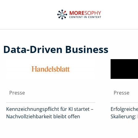
Zum
Inhalt
springen
Data-Driven Business
Presse
Presse
Kennzeichnungspflicht für KI startet –
Erfolgreiche
Nachvollziehbarkeit bleibt offen
Skalierung: