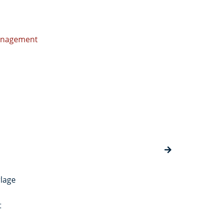
Management
lage
t