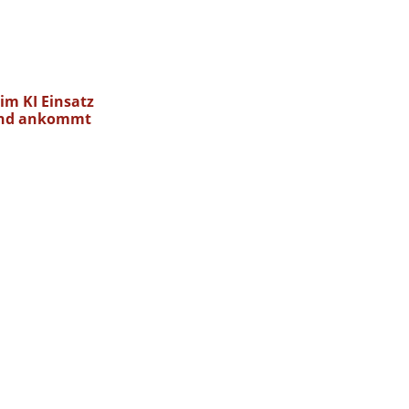
im KI Einsatz
and ankommt