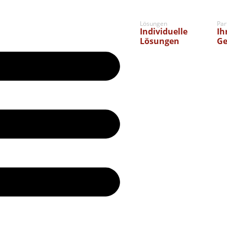
Lösungen
Par
Individuelle
Ih
Lösungen
Ge