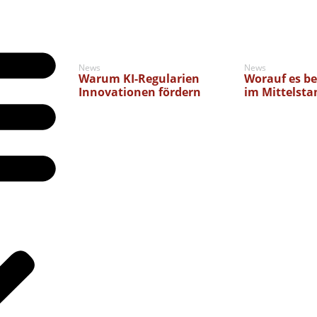
News
News
Warum KI-Regularien
Worauf es be
Innovationen fördern
im Mittelst