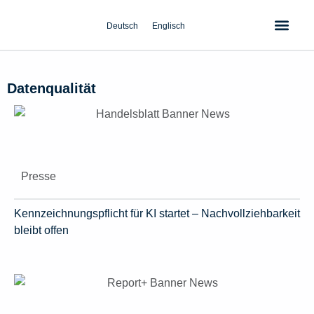
Zum
Inhalt
Deutsch
Englisch
springen
Datenqualität
Presse
Kennzeichnungspflicht für KI startet – Nachvollziehbarkeit
bleibt offen