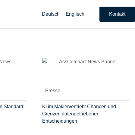
Deutsch
Englisch
Kontakt
Presse
n Standard:
KI im Maklervertrieb: Chancen und
Grenzen datengetriebener
Entscheidungen