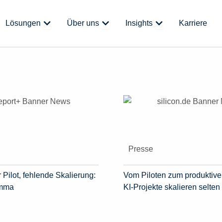
 Plattform
Öffne Lösungen
Öffne Über uns
Öffne Insights
Lösungen
Über uns
Insights
Karriere
Presse
 Pilot, fehlende Skalierung:
Vom Piloten zum produktive
emma
KI-Projekte skalieren selten