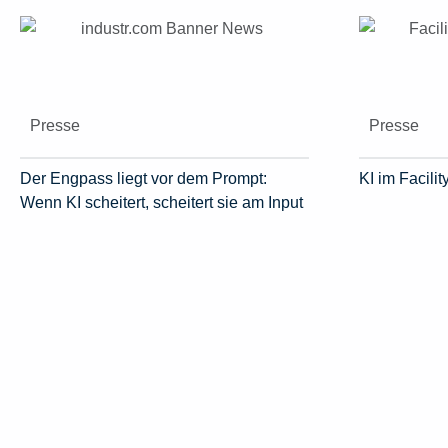
Presse
Presse
Der Engpass liegt vor dem Prompt:
KI im Facil
Wenn KI scheitert, scheitert sie am Input