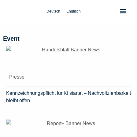
Zum
Inhalt
Deutsch
Englisch
springen
Event
Presse
Kennzeichnungspflicht für KI startet – Nachvollziehbarkeit
bleibt offen