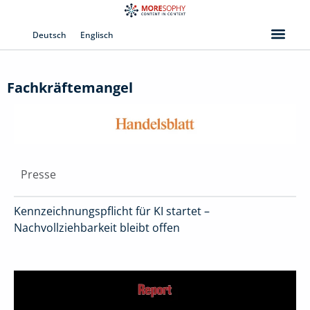
Zum
Inhalt
Deutsch
Englisch
springen
Fachkräftemangel
Presse
Kennzeichnungspflicht für KI startet –
Nachvollziehbarkeit bleibt offen