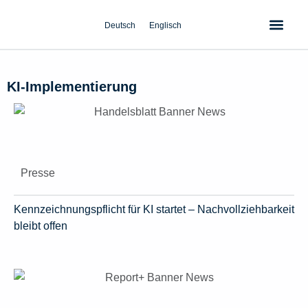
Zum
Inhalt
Deutsch
Englisch
springen
KI-Implementierung
Presse
Kennzeichnungspflicht für KI startet – Nachvollziehbarkeit
bleibt offen