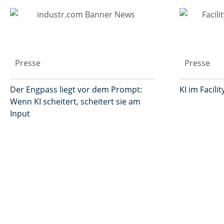
Presse
Presse
Der Engpass liegt vor dem Prompt:
KI im Facil
Wenn KI scheitert, scheitert sie am
Input