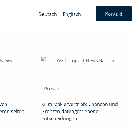
Kontakt
Deutsch
Englisch
Presse
iven
KI im Maklervertrieb: Chancen und
ieren selten
Grenzen datengetriebener
Entscheidungen