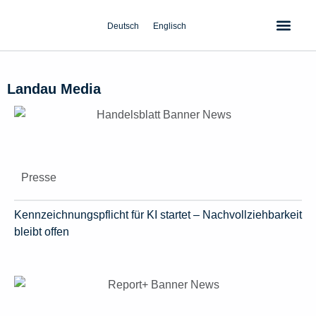
Zum
Inhalt
Deutsch
Englisch
springen
Landau Media
Presse
Kennzeichnungspflicht für KI startet – Nachvollziehbarkeit
bleibt offen