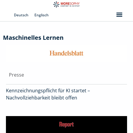
Zum
Inhalt
Deutsch
Englisch
springen
Maschinelles Lernen
Presse
Kennzeichnungspflicht für KI startet –
Nachvollziehbarkeit bleibt offen