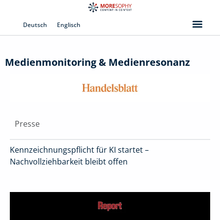
Zum
Inhalt
Deutsch
Englisch
springen
Medienmonitoring & Medienresonanz
Presse
Kennzeichnungspflicht für KI startet –
Nachvollziehbarkeit bleibt offen