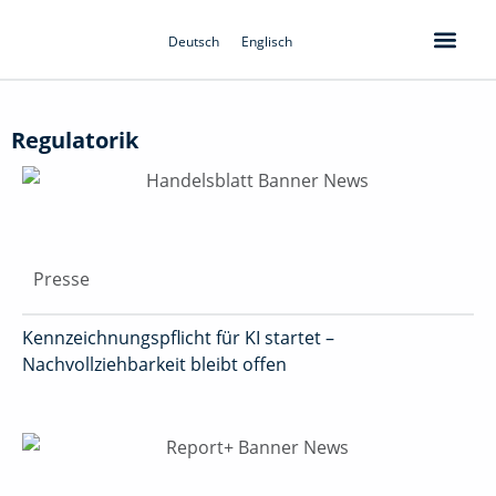
Zum
Inhalt
Deutsch
Englisch
springen
Regulatorik
Presse
Kennzeichnungspflicht für KI startet –
Nachvollziehbarkeit bleibt offen