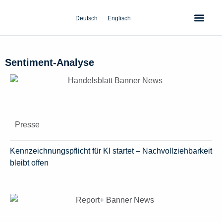
Zum
Inhalt
Deutsch
Englisch
springen
Sentiment‑Analyse
Presse
Kennzeichnungspflicht für KI startet – Nachvollziehbarkeit
bleibt offen