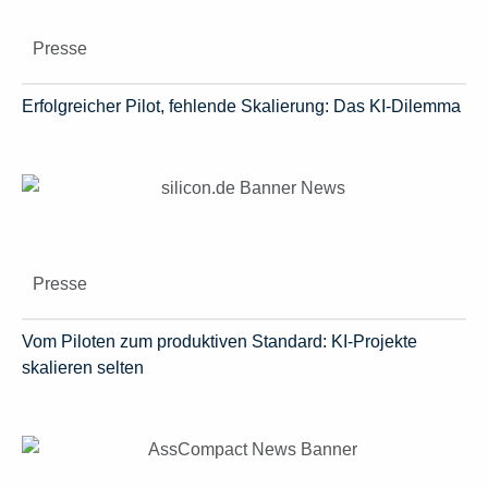
Presse
Erfolgreicher Pilot, fehlende Skalierung: Das KI-Dilemma
Presse
Vom Piloten zum produktiven Standard: KI-Projekte
skalieren selten