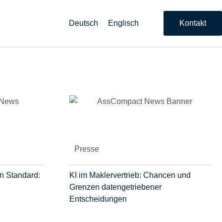
Deutsch
Englisch
Kontakt
Presse
n Standard:
KI im Maklervertrieb: Chancen und
Grenzen datengetriebener
Entscheidungen