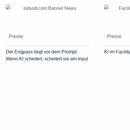
Presse
Presse
Der Engpass liegt vor dem Prompt:
KI im Facil
Wenn KI scheitert, scheitert sie am Input