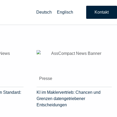
Deutsch
Englisch
Kontakt
Presse
n Standard:
KI im Maklervertrieb: Chancen und
Grenzen datengetriebener
Entscheidungen