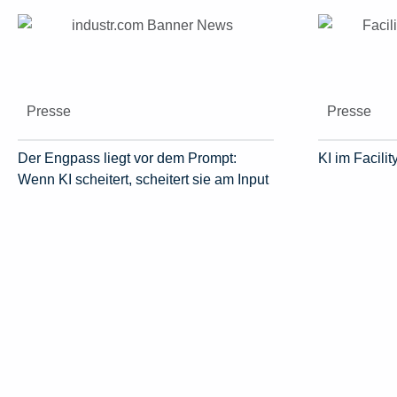
Presse
Presse
Der Engpass liegt vor dem Prompt:
KI im Facil
Wenn KI scheitert, scheitert sie am Input