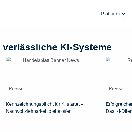
Zum
Inhalt
Öffne
Plattform
springen
verlässliche KI-Systeme
Presse
Presse
Kennzeichnungspflicht für KI startet –
Erfolgreicher
Nachvollziehbarkeit bleibt offen
Das KI-Dil