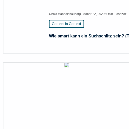
Ulrike Handelshauser
|
Oktober 22, 2020
|
6 min. Lesezeit
Content in Context
Wie smart kann ein Suchschlitz sein? (