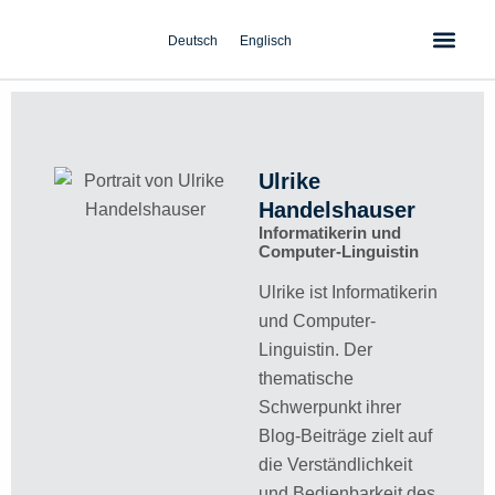
Zum
Inhalt
Deutsch
Englisch
springen
Ulrike
Handelshauser
Informatikerin und
Computer-Linguistin
Ulrike ist Informatikerin
und Computer-
Linguistin. Der
thematische
Schwerpunkt ihrer
Blog-Beiträge zielt auf
die Verständlichkeit
und Bedienbarkeit des