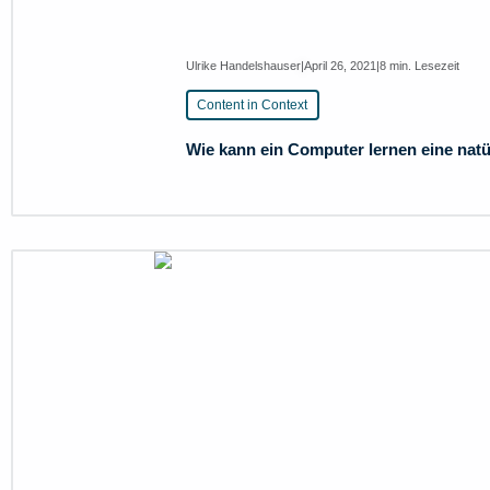
Ulrike Handelshauser
|
April 26, 2021
|
8 min. Lesezeit
Content in Context
Wie kann ein Computer lernen eine natü