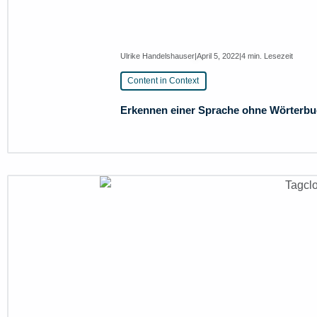
Ulrike Handelshauser
|
April 5, 2022
|
4 min. Lesezeit
Content in Context
Erkennen einer Sprache ohne Wörterbu