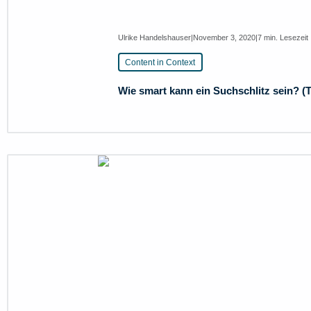
Ulrike Handelshauser
|
November 3, 2020
|
7 min. Lesezeit
Content in Context
Wie smart kann ein Suchschlitz sein? (T