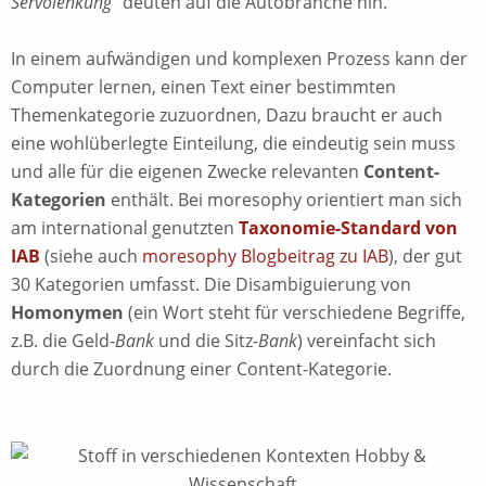
Servolenkung
“ deuten auf die Autobranche hin.
In einem aufwändigen und komplexen Prozess kann der
Computer lernen, einen Text einer bestimmten
Themenkategorie zuzuordnen, Dazu braucht er auch
eine wohlüberlegte Einteilung, die eindeutig sein muss
und alle für die eigenen Zwecke relevanten
Content-
Kategorien
enthält. Bei moresophy orientiert man sich
am international genutzten
Taxonomie-Standard von
IAB
(siehe auch
moresophy Blogbeitrag zu IAB
), der gut
30 Kategorien umfasst. Die Disambiguierung von
Homonymen
(ein Wort steht für verschiedene Begriffe,
z.B. die Geld-
Bank
und die Sitz-
Bank
) vereinfacht sich
durch die Zuordnung einer Content-Kategorie.