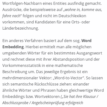
Wortfolgen-Nachbarn eines Entities ausfindig gemacht.
Ausdrücke, die beispielsweise auf „
wohne in, komme aus,
fahre nach
“ folgen und nicht im Deutschlexikon
vorkommen, sind Kandidaten für eine Orts- oder
Länderbezeichnung.
Ein anderes Verfahren basiert auf dem sog.
Word
Embedding
. Hierbei ermittelt man alle möglichen
umgebenden Wörter für ein bestimmtes Ausgangswort
und rechnet diese mit ihrer Abstandsposition und der
Vorkommensstatistik in eine mathematische
Beschreibung um. Das jeweilige Ergebnis ist ein
mehrdimensionaler Vektor: „Word-to-Vector“. So lassen
sich semantische Rückschlüsse ziehen: einander
ähnliche Wörter und Phrasen haben gleichwertige Word
Embeddings bzw. Wortvektoren
(„Sie hat ihre Klausur /
Abschlussprobe / Angelscheinprüfung erfolgreich