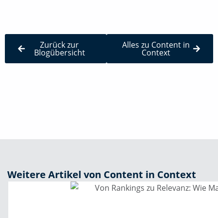
Zurück zur
Alles zu Content in
Blogübersicht
Context
Weitere Artikel von Content in Context