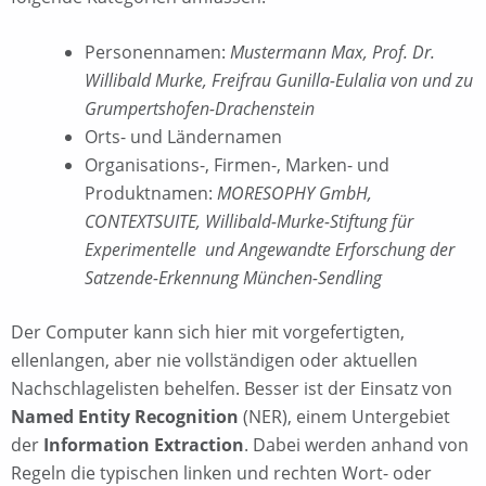
Personennamen:
Mustermann Max, Prof. Dr.
Willibald Murke, Freifrau Gunilla-Eulalia von und zu
Grumpertshofen-Drachenstein
Orts- und Ländernamen
Organisations-, Firmen-, Marken- und
Produktnamen:
MORESOPHY GmbH,
CONTEXTSUITE, Willibald-Murke-Stiftung für
Experimentelle und Angewandte Erforschung der
Satzende-Erkennung München-Sendling
Der Computer kann sich hier mit vorgefertigten,
ellenlangen, aber nie vollständigen oder aktuellen
Nachschlagelisten behelfen. Besser ist der Einsatz von
Named Entity Recognition
(NER), einem Untergebiet
der
Information Extraction
. Dabei werden anhand von
Regeln die typischen linken und rechten Wort- oder