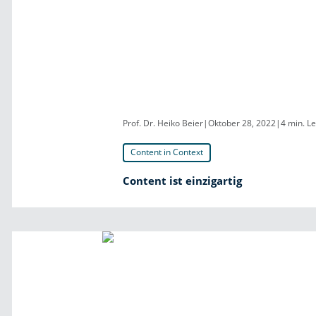
Prof. Dr. Heiko Beier
|
Oktober 28, 2022
|
4 min. L
Content in Context
Content ist einzigartig