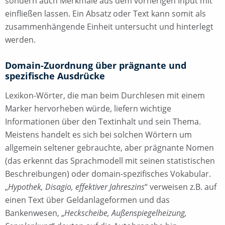
sondern auch Merkmale aus dem vorherigen Input mit
einfließen lassen. Ein Absatz oder Text kann somit als
zusammenhängende Einheit untersucht und hinterlegt
werden.
Domain-Zuordnung über prägnante und
spezifische Ausdrücke
Lexikon-Wörter, die man beim Durchlesen mit einem
Marker hervorheben würde, liefern wichtige
Informationen über den Textinhalt und sein Thema.
Meistens handelt es sich bei solchen Wörtern um
allgemein seltener gebrauchte, aber prägnante Nomen
(das erkennt das Sprachmodell mit seinen statistischen
Beschreibungen) oder domain-spezifisches Vokabular.
„
Hypothek, Disagio, effektiver Jahreszins
“ verweisen z.B. auf
einen Text über Geldanlageformen und das
Bankenwesen, „
Heckscheibe, Außenspiegelheizung,