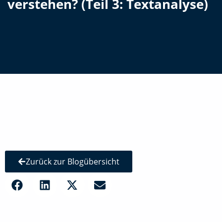
verstehen? (Teil 3: Textanalyse)
Zurück zur Blogübersicht