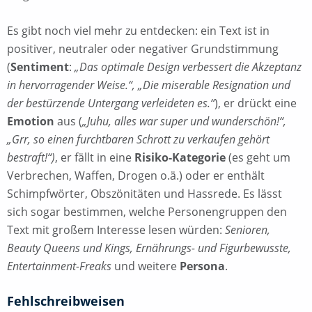
Es gibt noch viel mehr zu entdecken: ein Text ist in
positiver, neutraler oder negativer Grundstimmung
(
Sentiment
:
„Das optimale Design verbessert die Akzeptanz
in hervorragender Weise.“, „Die miserable Resignation und
der bestürzende Untergang verleideten es.“
), er drückt eine
Emotion
aus (
„Juhu, alles war super und wunderschön!“,
„Grr, so einen furchtbaren Schrott zu verkaufen gehört
bestraft!“)
, er fällt in eine
Risiko-Kategorie
(es geht um
Verbrechen, Waffen, Drogen o.ä.) oder er enthält
Schimpfwörter, Obszönitäten und Hassrede. Es lässt
sich sogar bestimmen, welche Personengruppen den
Text mit großem Interesse lesen würden:
Senioren,
Beauty Queens und Kings, Ernährungs- und Figurbewusste,
Entertainment-Freaks
und weitere
Persona
.
Fehlschreibweisen