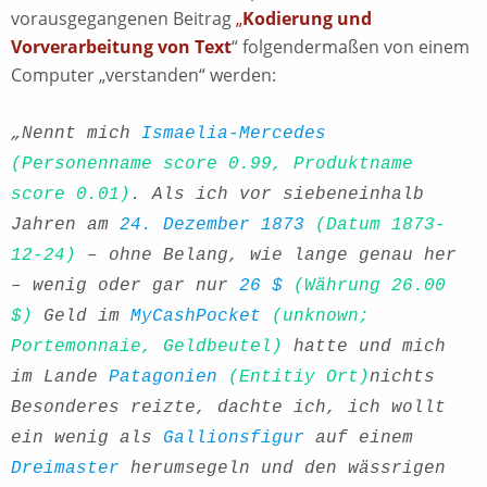
vorausgegangenen Beitrag
„
Kodierung und
Vorverarbeitung von Text
“ folgendermaßen von einem
Computer „verstanden“ werden:
„Nennt mich
Ismaelia-Mercedes
(Personenname score 0.99, Produktname
score 0.01)
. Als ich vor siebeneinhalb
Jahren am
24. Dezember 1873
(Datum 1873-
12-24)
– ohne Belang, wie lange genau her
– wenig oder gar nur
26 $
(Währung 26.00
$)
Geld im
MyCashPocket
(unknown;
Portemonnaie, Geldbeutel)
hatte und mich
im Lande
Patagonien
(Entitiy Ort)
nichts
Besonderes reizte, dachte ich, ich wollt
ein wenig als
Gallionsfigur
auf einem
Dreimaster
herumsegeln und den wässrigen