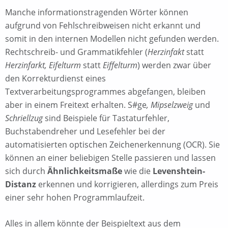
Manche informationstragenden Wörter können
aufgrund von Fehlschreibweisen nicht erkannt und
somit in den internen Modellen nicht gefunden werden.
Rechtschreib- und Grammatikfehler (
Herzinfakt
statt
Herzinfarkt, Eifelturm
statt
Eiffelturm
) werden zwar über
den Korrekturdienst eines
Textverarbeitungsprogrammes abgefangen, bleiben
aber in einem Freitext erhalten. S#ge
, Mipselzweig
und
Schriellzug
sind Beispiele für Tastaturfehler,
Buchstabendreher und Lesefehler bei der
automatisierten optischen Zeichenerkennung (OCR). Sie
können an einer beliebigen Stelle passieren und lassen
sich durch
Ähnlichkeitsmaße
wie die
Levenshtein-
Distanz
erkennen und korrigieren, allerdings zum Preis
einer sehr hohen Programmlaufzeit.
Alles in allem könnte der Beispieltext aus dem