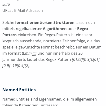
Euro
URLs , E-Mail-Adressen
Solche
format-orientierten Strukturen
lassen sich
mittels
regelbasierter Algorithmen
oder
Regex-
Pattern
einkreisen. Ein Regex-Pattern ist eine sehr
kryptisch aussehende, normierte Zeichenfolge, die das
spezielle gewünschte Format beschreibt. Für ein Datum
im Format
tt.mm.jjjj
und nur innerhalb des 20.
Jahrhunderts lautet das Regex-Pattern
[0123][0-9]\.[01]
[0-9]\.19[0-9]{2}.
Named Entities
Named Entities sind Eigennamen, die im allgemeinen
folgende Kategorien umfassen: