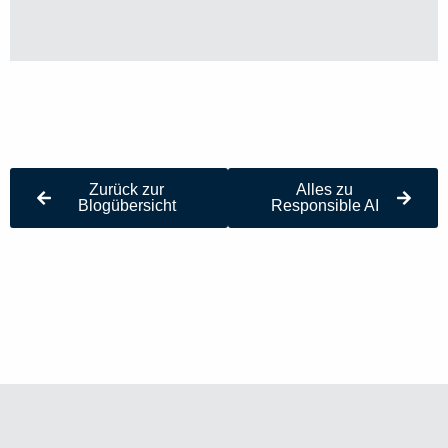
Zurück zur
Alles zu
Blogübersicht
Responsible AI