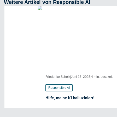
Weitere Artikel von Responsible AI
Friederike Scholz
|
Juni 16, 2025
|
4 min. Lesezeit
Responsible AI
Hilfe, meine KI halluziniert!