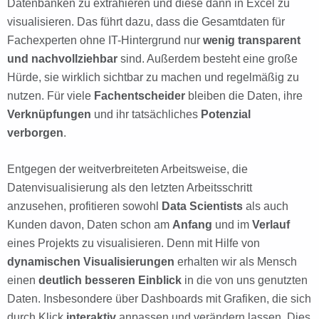
Datenbanken zu extrahieren und diese dann in Excel zu
visualisieren. Das führt dazu, dass die Gesamtdaten für
Fachexperten ohne IT-Hintergrund nur
wenig transparent
und nachvollziehbar
sind. Außerdem besteht eine große
Hürde, sie wirklich sichtbar zu machen und regelmäßig zu
nutzen. Für viele
Fachentscheider
bleiben die Daten, ihre
Verknüpfungen
und ihr tatsächliches
Potenzial
verborgen
.
Entgegen der weitverbreiteten Arbeitsweise, die
Datenvisualisierung als den letzten Arbeitsschritt
anzusehen, profitieren sowohl
Data Scientists
als auch
Kunden davon, Daten schon am
Anfang
und im
Verlauf
eines Projekts zu visualisieren. Denn mit Hilfe von
dynamischen Visualisierungen
erhalten wir als Mensch
einen
deutlich besseren Einblick
in die von uns genutzten
Daten. Insbesondere über Dashboards mit Grafiken, die sich
durch Klick
interaktiv
anpassen und verändern lassen. Dies