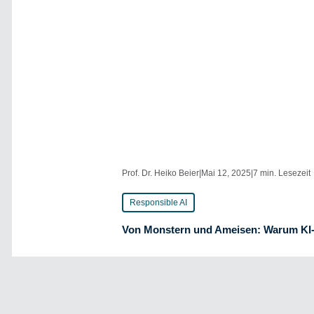
Prof. Dr. Heiko Beier
|
Mai 12, 2025
|
7 min. Lesezeit
Responsible AI
Von Monstern und Ameisen: Warum KI-ge