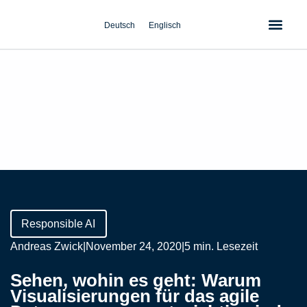
Zum
Inhalt
Deutsch
Englisch
springen
Responsible AI
Andreas Zwick
|
November 24, 2020
|
5 min. Lesezeit
Sehen, wohin es geht: Warum
Visualisierungen für das agile