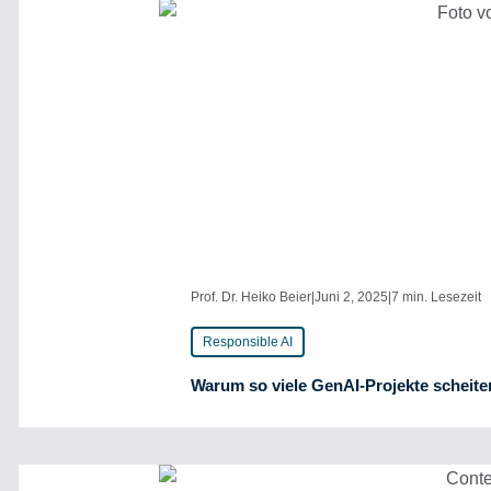
Prof. Dr. Heiko Beier
|
Juni 2, 2025
|
7 min. Lesezeit
Responsible AI
Warum so viele GenAI-Projekte scheite