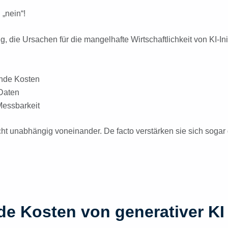
 „nein“!
ig, die Ursachen für die mangelhafte Wirtschaftlichkeit von KI-Ini
nde Kosten
Daten
essbarkeit
cht unabhängig voneinander. De facto verstärken sie sich sogar
de Kosten von generativer KI