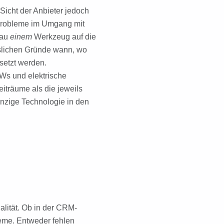
 Sicht der Anbieter jedoch
 Probleme im Umgang mit
nau
einem
Werkzeug auf die
islichen Gründe wann, wo
setzt werden.
Ws und elektrische
iträume als die jeweils
einzige Technologie in den
alität. Ob in der CRM-
eme. Entweder fehlen