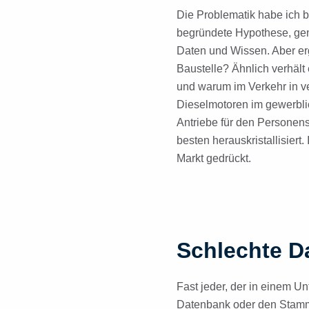
Die Problematik habe ich be
begründete Hypothese, gen
Daten und Wissen. Aber er
Baustelle? Ähnlich verhält
und warum im Verkehr in v
Dieselmotoren im gewerbli
Antriebe für den Personen
besten herauskristallisiert
Markt gedrückt.
Schlechte Da
Fast jeder, der in einem U
Datenbank oder den Stamm