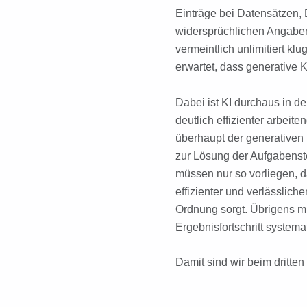
Einträge bei Datensätzen, D
widersprüchlichen Angaben 
vermeintlich unlimitiert kl
erwartet, dass generative K
Dabei ist KI durchaus in de
deutlich effizienter arbei
überhaupt der generativen 
zur Lösung der Aufgabenste
müssen nur so vorliegen, da
effizienter und verlässlicher
Ordnung sorgt. Übrigens m
Ergebnisfortschritt syste
Damit sind wir beim dritte