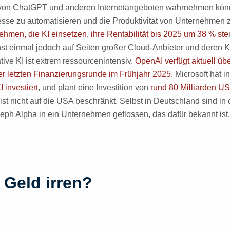
 von ChatGPT und anderen Internetangeboten wahrnehmen könne
sse zu automatisieren und die Produktivität von Unternehmen z
nehmen, die KI einsetzen, ihre Rentabilität bis 2025 um 38 % st
hst einmal jedoch auf Seiten großer Cloud-Anbieter und deren 
ive KI ist extrem ressourcenintensiv.
OpenAI verfügt aktuell übe
er letzten Finanzierungsrunde im Frühjahr 2025.
Microsoft hat i
 investiert
, und plant eine Investition von
rund 80 Milliarden US-
st nicht auf die USA beschränkt. Selbst in Deutschland sind in 
Aleph Alpha in ein Unternehmen geflossen, das dafür bekannt ist
 Geld irren?