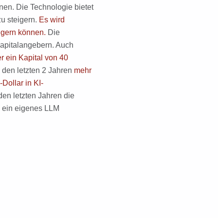
n. Die Technologie bietet
u steigern.
Es wird
eigern können.
Die
Kapitalangebern. Auch
r ein Kapital von 40
n den letzten 2 Jahren
mehr
Dollar in KI-
den letzten Jahren die
, ein eigenes LLM