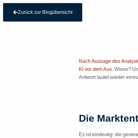
Zurück zur Blogübersicht
Nach Aussage des Analysten
KI vor dem Aus.
Wieso? Und 
Antwort lautet wieder einma
Die Markten
Es ist eindeutig: die genera