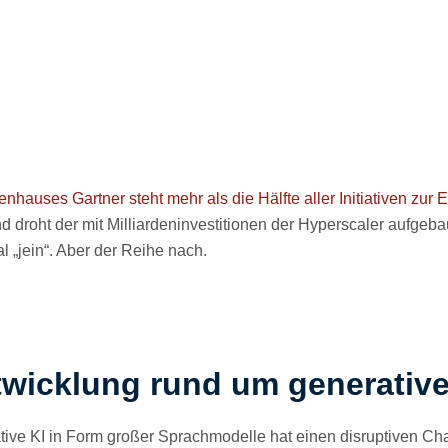
hauses Gartner steht mehr als die Hälfte aller Initiativen zur 
droht der mit Milliardeninvestitionen der Hyperscaler aufgeba
l „jein“. Aber der Reihe nach.
twicklung rund um generative
tive KI in Form großer Sprachmodelle hat einen disruptiven Charak