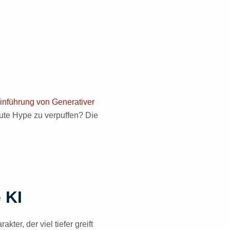
Einführung von Generativer
ute Hype zu verpuffen? Die
 KI
ter, der viel tiefer greift