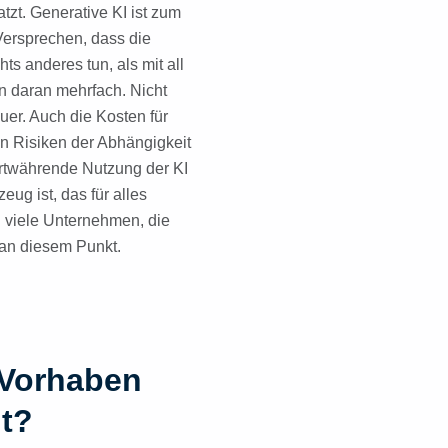
tzt. Generative KI ist zum
Versprechen, dass die
s anderes tun, als mit all
n daran mehrfach. Nicht
uer. Auch die Kosten für
en Risiken der Abhängigkeit
ortwährende Nutzung der KI
ug ist, das für alles
n viele Unternehmen, die
 an diesem Punkt.
 Vorhaben
lt?