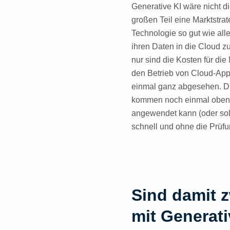
Generative KI wäre nicht di
großen Teil eine Marktstr
Technologie so gut wie alle
ihren Daten in die Cloud z
nur sind die Kosten für di
den Betrieb von Cloud-Appl
einmal ganz abgesehen. Di
kommen noch einmal obendra
angewendet kann (oder soll
schnell und ohne die Prüf
Sind damit z
mit Generati