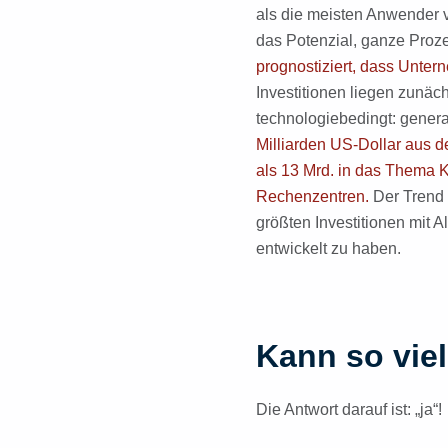
als die meisten Anwender
das Potenzial, ganze Proze
prognostiziert, dass Unter
Investitionen liegen zunäc
technologiebedingt: generat
Milliarden US-Dollar aus d
als 13 Mrd. in das Thema KI
Rechenzentren.
Der Trend i
größten Investitionen mit 
entwickelt zu haben.
Kann so viel
Die Antwort darauf ist: „ja“!