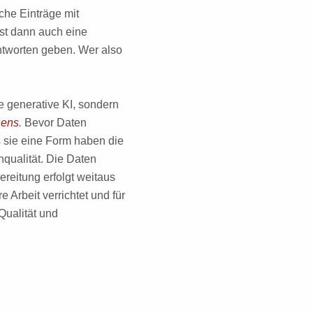
ache Einträge mit
st dann auch eine
 Antworten geben. Wer also
ie generative KI, sondern
nens
.
Bevor Daten
s sie eine Form haben die
nqualität. Die Daten
ereitung erfolgt weitaus
re Arbeit verrichtet und für
Qualität und