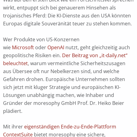
wirkt, entpuppt sich bei genauerem Hinsehen als
trojanisches Pferd: Die KI-Dienste aus den USA könnten
Europas digitale Souveränität teuer zu stehen kommen.
Wer Produkte von US-Konzernen
wie
Microsoft
oder
OpenAI
nutzt, geht gleichzeitig auch
geopolitische Risiken ein.
Der Beitrag von „it-daily.net“
beleuchtet
, warum vermeintliche Sicherheitszusagen
aus Übersee oft nur Nebelkerzen sind, und welche
Gefahren drohen. Europäische Unternehmen sollten
sich jetzt mit kluger Strategie und europäischen KI-
Lösungen unabhängig machen, wie Inhaber und
Gründer der moresophy GmbH Prof. Dr. Heiko Beier
plädiert.
Mit ihrer
eigenständigen Ende-zu-Ende-Plattform
ContextSuite
bietet moresophy eine sichere,