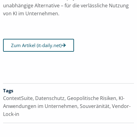
unabhängige Alternative – für die verlässliche Nutzung
von KI im Unternehmen.
Zum Artikel (it-daily.net)
Tags
ContextSuite
,
Datenschutz
,
Geopolitische Risiken
,
KI-
Anwendungen im Unternehmen
,
Souveränität
,
Vendor-
Lock-in