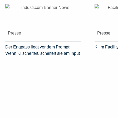
Presse
Presse
Der Engpass liegt vor dem Prompt:
KI im Facil
Wenn KI scheitert, scheitert sie am Input