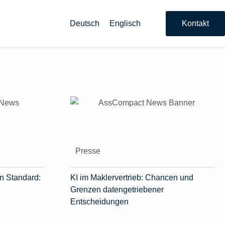
Deutsch
Englisch
Kontakt
Presse
n Standard:
KI im Maklervertrieb: Chancen und
Grenzen datengetriebener
Entscheidungen