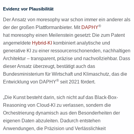
Evidenz vor Plausibilität
Der Ansatz von moresophy war schon immer ein anderer als
®
der der großen Plattformanbieter. Mit
DAPHY
hat moresophy einen Meilenstein gesetzt: Die zum Patent
angemeldete
Hybrid-KI
kombiniert analytische und
generative KI zu einer ressourcenschonenden, nachhaltigen
Architektur – transparent, präzise und nachvollziehbar. Dass
dieser Ansatz überzeugt, bestätigt auch das
Bundesministerium für Wirtschaft und Klimaschutz, das die
®
Entwicklung von DAPHY
seit 2021 fördert.
„Die Kunst besteht darin, sich nicht auf das Black-Box-
Reasoning von Cloud-KI zu verlassen, sondern die
Orchestrierung dynamisch aus den Besonderheiten der
eigenen Daten abzuleiten. Dadurch entstehen
Anwendungen, die Präzision und Verlässlichkeit