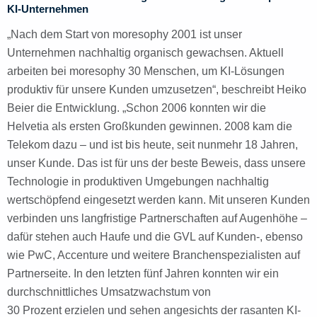
KI-Unternehmen
„Nach dem Start von moresophy 2001 ist unser
Unternehmen nachhaltig organisch gewachsen. Aktuell
arbeiten bei moresophy 30 Menschen, um KI-Lösungen
produktiv für unsere Kunden umzusetzen“, beschreibt Heiko
Beier die Entwicklung. „Schon 2006 konnten wir die
Helvetia als ersten Großkunden gewinnen. 2008 kam die
Telekom dazu – und ist bis heute, seit nunmehr 18 Jahren,
unser Kunde. Das ist für uns der beste Beweis, dass unsere
Technologie in produktiven Umgebungen nachhaltig
wertschöpfend eingesetzt werden kann. Mit unseren Kunden
verbinden uns langfristige Partnerschaften auf Augenhöhe –
dafür stehen auch Haufe und die GVL auf Kunden-, ebenso
wie PwC, Accenture und weitere Branchenspezialisten auf
Partnerseite. In den letzten fünf Jahren konnten wir ein
durchschnittliches Umsatzwachstum von
30 Prozent erzielen und sehen angesichts der rasanten KI-