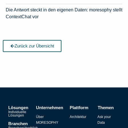
Die Antwort steckt in den eigenen Daten: moresophy stellt
ContextChat vor
Zurück zur Übersicht
Lösungen
Unternehmen
Plattform
Themen
Individuelle
Lösungen
Über
Architektur
Ask your
MORESOPHY
Data
Branchen
Branchenüberblick