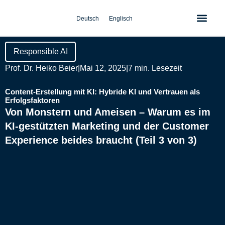
Zum
Inhalt
Deutsch
Englisch
springen
Responsible AI
Prof. Dr. Heiko Beier
|
Mai 12, 2025
|
7 min. Lesezeit
Content-Erstellung mit KI: Hybride KI und Vertrauen als
Erfolgsfaktoren
Von Monstern und Ameisen – Warum es im
KI-gestützten Marketing und der Customer
Experience beides braucht (Teil 3 von 3)