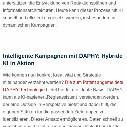
unterstützen die Entwicklung von Redaktionsplänen und
Informationsarchitekturen. Heute kann dieser Prozess mit KI
schnell und effizient umgesetzt werden, insbesondere in
dynamischen Kampagnen.
Intelligente Kampagnen mit DAPHY: Hybride
KI in Aktion
Wie können nun konkret Kreativität und Strategie
miteinander verzahnt werden?
Die zum Patent angemeldete
DAPHY-Technologie
bietet hierfür die ideale Basis. DAPHY
kann als KI-basierter „Regieassistent“ verstanden werden,
der eine Outside-In-Perspektive bietet und dabei hilft, die
eigenen Stärken für die passenden Zielgruppen zu
identifizieren. Dieser Ansatz ermöglicht es, Daten schnell zu
verstehen und darauf basierend zielgerichtete KI-gestützte