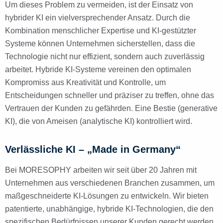
Um dieses Problem zu vermeiden, ist der Einsatz von
hybrider KI ein vielversprechender Ansatz. Durch die
Kombination menschlicher Expertise und KI-gestützter
Systeme können Unternehmen sicherstellen, dass die
Technologie nicht nur effizient, sondern auch zuverlässig
arbeitet. Hybride KI-Systeme vereinen den optimalen
Kompromiss aus Kreativität und Kontrolle, um
Entscheidungen schneller und präziser zu treffen, ohne das
Vertrauen der Kunden zu gefährden. Eine Bestie (generative
KI), die von Ameisen (analytische KI) kontrolliert wird.
Verlässliche KI – „Made in Germany“
Bei MORESOPHY arbeiten wir seit über 20 Jahren mit
Unternehmen aus verschiedenen Branchen zusammen, um
maßgeschneiderte KI-Lösungen zu entwickeln. Wir bieten
patentierte, unabhängige, hybride KI-Technologien, die den
spezifischen Bedürfnissen unserer Kunden gerecht werden