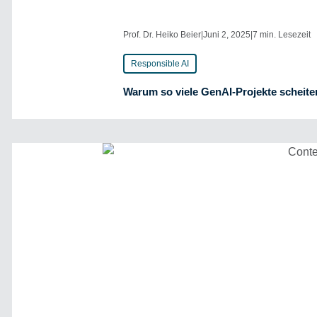
Prof. Dr. Heiko Beier
|
Juni 2, 2025
|
7 min. Lesezeit
Responsible AI
Warum so viele GenAI-Projekte scheite