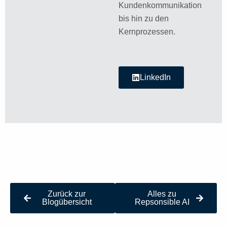
Kundenkommunikation
bis hin zu den
Kernprozessen.
LinkedIn
Zurück zur
Alles zu
Blogübersicht
Repsonsible AI