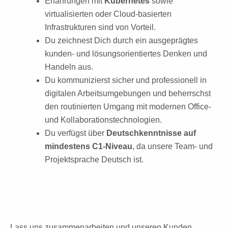
Erfahrungen mit
Kubernetes
sowie
virtualisierten oder Cloud-basierten
Infrastrukturen sind von Vorteil.
Du zeichnest Dich durch ein ausgeprägtes
kunden- und lösungsorientiertes Denken und
Handeln aus.
Du kommunizierst sicher und professionell in
digitalen Arbeitsumgebungen und beherrschst
den routinierten Umgang mit modernen Office-
und Kollaborationstechnologien.
Du verfügst über
Deutschkenntnisse auf
mindestens C1-Niveau
, da unsere Team- und
Projektsprache Deutsch ist.
Lass uns zusammenarbeiten und unseren Kunden