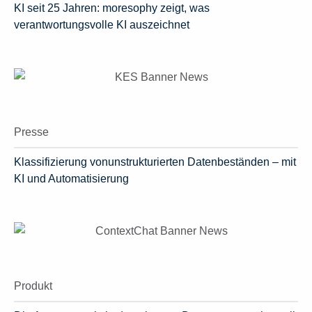
KI seit 25 Jahren: moresophy zeigt, was
verantwortungsvolle KI auszeichnet
Presse
Klassifizierung vonunstrukturierten Datenbeständen – mit
KI und Automatisierung
Produkt