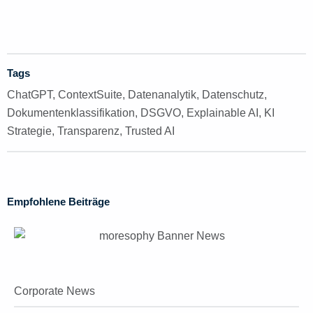
Tags
ChatGPT
,
ContextSuite
,
Datenanalytik
,
Datenschutz
,
Dokumentenklassifikation
,
DSGVO
,
Explainable AI
,
KI
Strategie
,
Transparenz
,
Trusted AI
Empfohlene Beiträge
Corporate News