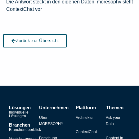
Die Antwort steckt in den eigenen Daten: moresophy stellt
ContextChat vor
Zurück zur Übersicht
Lösungen
Unternehmen
Plattform
Themen
Individuelle
Lösungen
Über
Architektur
Ask your
MORESOPHY
Data
Branchen
Branchenüberblick
ContextChat
Forschung
Content in
Versicherungen