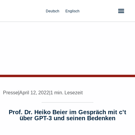
Zum
Inhalt
Deutsch
Englisch
springen
Presse
|
April 12, 2022
|
1 min. Lesezeit
Prof. Dr. Heiko Beier im Gespräch mit c’t
über GPT-3 und seinen Bedenken