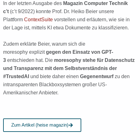
In der letzten Ausgabe des
Magazin Computer Technik
c’t
(c’t 9/2022) konnte Prof. Dr. Heiko Beier unsere
Plattform
ContextSuite
vorstellen und erläutern, wie sie in
der Lage ist, mittels KI etwa Dokumente zu klassifizieren.
Zudem erklärte Beier, warum sich die
moresophy explizit
gegen den Einsatz von GPT-
3
entschieden hat. Die
moresophy stehe für Datenschutz
und Transparenz mit dem Selbstverständnis der
#TrustedAI
und biete daher einen
Gegenentwurf
zu den
intransparenten Blackboxsystemen großer US-
Amerikanischer Anbieter.
Zum Artikel (heise magazin)