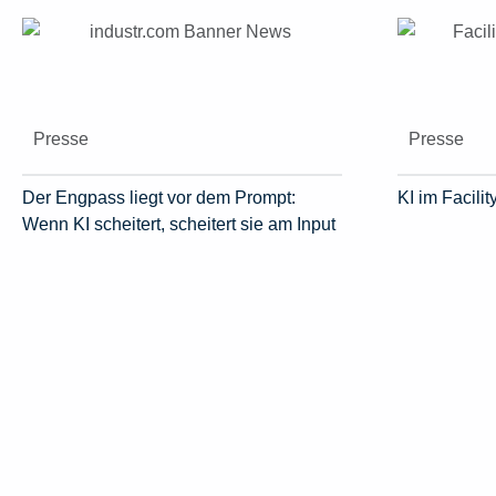
Presse
Presse
Der Engpass liegt vor dem Prompt:
KI im Facil
Wenn KI scheitert, scheitert sie am Input