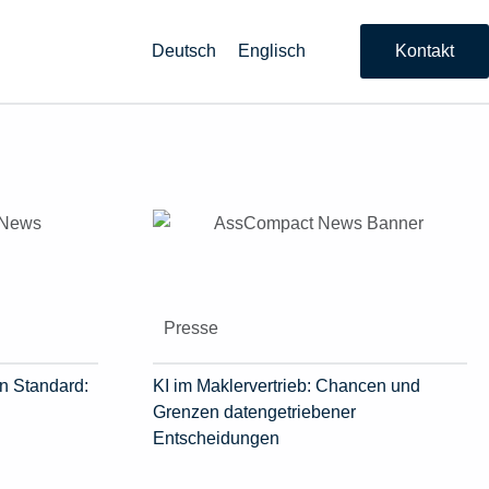
Deutsch
Englisch
Kontakt
Presse
n Standard:
KI im Maklervertrieb: Chancen und
Grenzen datengetriebener
Entscheidungen