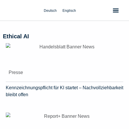
Zum
Inhalt
Deutsch
Englisch
springen
Ethical AI
Presse
Kennzeichnungspflicht für KI startet – Nachvollziehbarkeit
bleibt offen