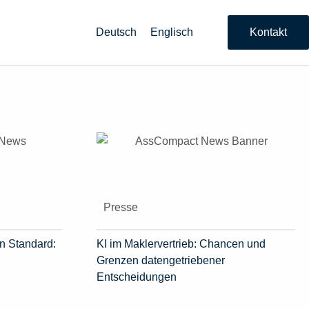
Deutsch
Englisch
Kontakt
Presse
n Standard:
KI im Maklervertrieb: Chancen und
Grenzen datengetriebener
Entscheidungen