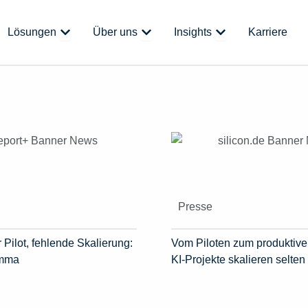
 Plattform
Öffne Lösungen
Öffne Über uns
Öffne Insights
Lösungen
Über uns
Insights
Karriere
Presse
 Pilot, fehlende Skalierung:
Vom Piloten zum produktive
emma
KI-Projekte skalieren selten