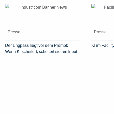
Presse
Presse
Der Engpass liegt vor dem Prompt:
KI im Facil
Wenn KI scheitert, scheitert sie am Input