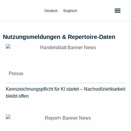
Zum
Inhalt
Deutsch
Englisch
springen
Nutzungsmeldungen & Repertoire‑Daten
Presse
Kennzeichnungspflicht für KI startet – Nachvollziehbarkeit
bleibt offen