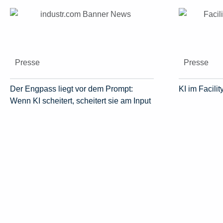
Presse
Presse
Der Engpass liegt vor dem Prompt:
KI im Facil
Wenn KI scheitert, scheitert sie am Input