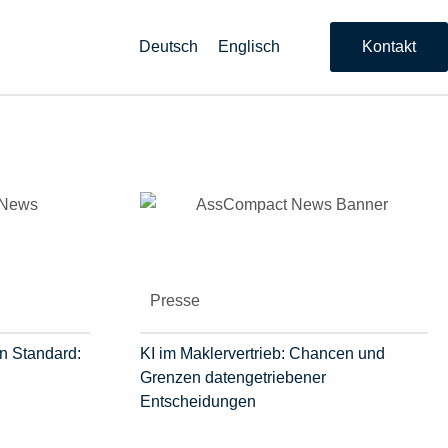
Deutsch
Englisch
Kontakt
Presse
n Standard:
KI im Maklervertrieb: Chancen und
Grenzen datengetriebener
Entscheidungen