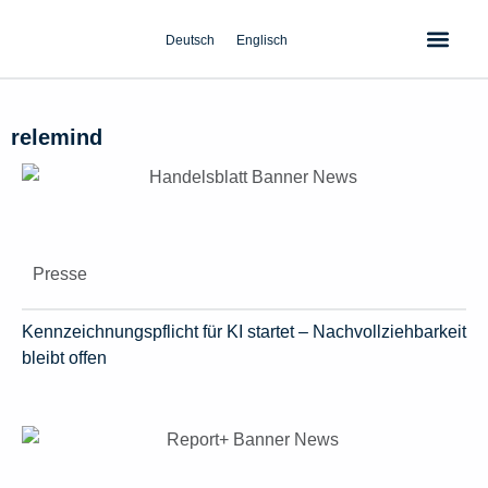
Zum
Inhalt
Deutsch
Englisch
springen
relemind
Presse
Kennzeichnungspflicht für KI startet – Nachvollziehbarkeit
bleibt offen