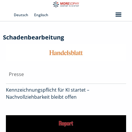
Zum
Inhalt
Deutsch
Englisch
springen
Schadenbearbeitung
Presse
Kennzeichnungspflicht für KI startet –
Nachvollziehbarkeit bleibt offen