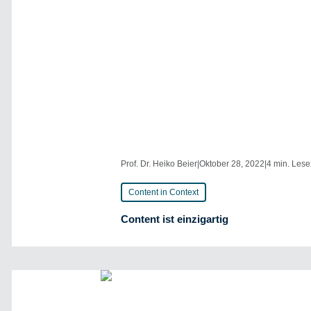
Prof. Dr. Heiko Beier
|
Oktober 28, 2022
|
4 min. Lese
Content in Context
Content ist einzigartig