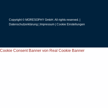
Copyright © MORESOPHY GmbH. All rights reserved. |
Datenschutzerklärung
|
Impressum
|
Cookie Einstellungen
Cookie Consent Banner von Real Cookie Banner