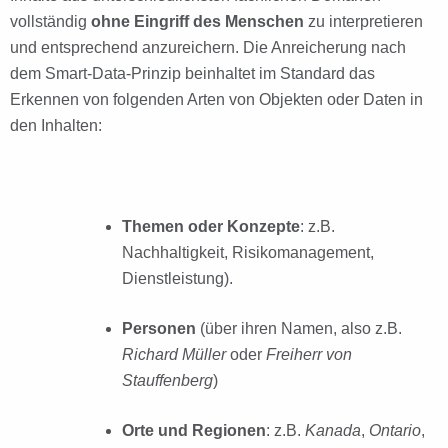
vollständig
ohne Eingriff des Menschen
zu interpretieren
und entsprechend anzureichern. Die Anreicherung nach
dem Smart-Data-Prinzip beinhaltet im Standard das
Erkennen von folgenden Arten von Objekten oder Daten in
den Inhalten:
Themen oder Konzepte
: z.B.
Nachhaltigkeit, Risikomanagement,
Dienstleistung).
Personen
(über ihren Namen, also z.B.
Richard Müller
oder
Freiherr von
Stauffenberg
)
Orte und Regionen
: z.B.
Kanada
,
Ontario
,