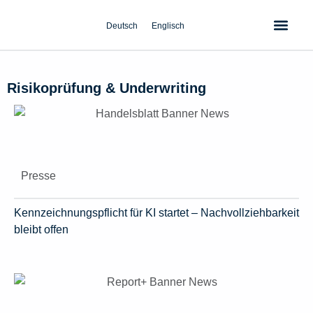
Zum
Inhalt
Deutsch
Englisch
springen
Risikoprüfung & Underwriting
Presse
Kennzeichnungspflicht für KI startet – Nachvollziehbarkeit
bleibt offen