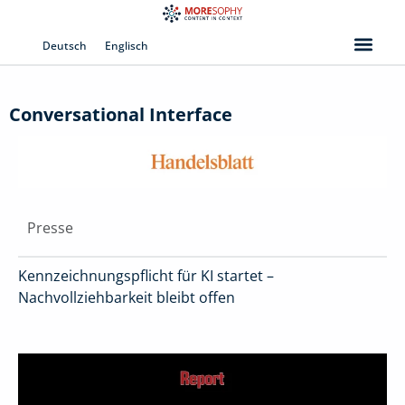
Zum
Inhalt
Deutsch
Englisch
springen
Conversational Interface
Presse
Kennzeichnungspflicht für KI startet –
Nachvollziehbarkeit bleibt offen